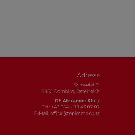
Adresse
Schwefel 61
6850 Dornbirn, Österreich
GF Alexander Klotz
Tel.:
+43 664 - 88 43 02 02
E-Mail:
office@topimmo.co.at