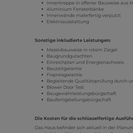
Innentreppe in offener Bauweise aus H
Aluminium Fensterbänke
Innenwände malerfertig verputzt
Elektroausstattung
Sonstige inkludierte Leistungen:
Massivbauweise in rotem Ziegel
Baugrundgutachten
Einreichplan und Energienachweis
Bauzeitgarantie
Fixpreisgarantie
Begleitende Qualitätsprüfung durch 
Blower Door Test
Baugewährleistungsbürgschaft
Baufertigstellungsbürgschaft
Die Kosten für die schlüsselfertige Ausfüh
Das Haus befindet sich aktuell in der Planu