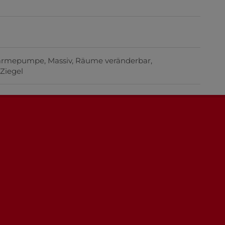
ärmepumpe
Massiv
Räume veränderbar
Ziegel