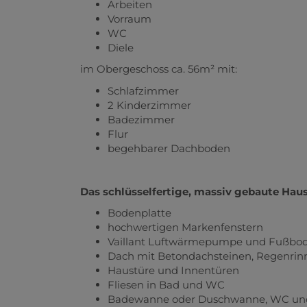
Arbeiten
Vorraum
WC
Diele
im Obergeschoss ca. 56m² mit:
Schlafzimmer
2 Kinderzimmer
Badezimmer
Flur
begehbarer Dachboden
Das schlüsselfertige, massiv gebaute Haus
Bodenplatte
hochwertigen Markenfenstern
Vaillant Luftwärmepumpe und Fußbo
Dach mit Betondachsteinen, Regenrinn
Haustüre und Innentüren
Fliesen in Bad und WC
Badewanne oder Duschwanne, WC un