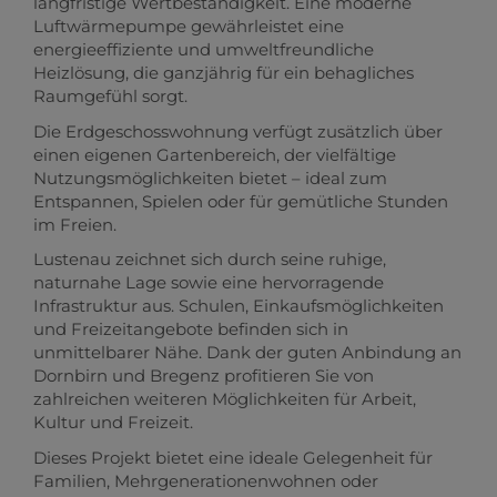
langfristige Wertbeständigkeit. Eine moderne
Luftwärmepumpe gewährleistet eine
energieeffiziente und umweltfreundliche
Heizlösung, die ganzjährig für ein behagliches
Raumgefühl sorgt.
Die Erdgeschosswohnung verfügt zusätzlich über
einen eigenen Gartenbereich, der vielfältige
Nutzungsmöglichkeiten bietet – ideal zum
Entspannen, Spielen oder für gemütliche Stunden
im Freien.
Lustenau zeichnet sich durch seine ruhige,
naturnahe Lage sowie eine hervorragende
Infrastruktur aus. Schulen, Einkaufsmöglichkeiten
und Freizeitangebote befinden sich in
unmittelbarer Nähe. Dank der guten Anbindung an
Dornbirn und Bregenz profitieren Sie von
zahlreichen weiteren Möglichkeiten für Arbeit,
Kultur und Freizeit.
Dieses Projekt bietet eine ideale Gelegenheit für
Familien, Mehrgenerationenwohnen oder