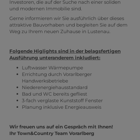
Investoren, die auf der Suche nach einer soliden
und modernen Immobilie sind.
Gerne informieren wir Sie ausführlich über dieses
attraktive Bauvorhaben und begleiten Sie auf dem
Weg zu Ihrem neuen Zuhause in Lustenau.
Folgende Higlights sind in der belagsfertigen
Ausführung unteranderem inkludiert:
Luftwasser Wärmepumpe
Errichtung durch Vorarlberger
Handwerksbetriebe
Niederenergiehausstandard
Bad und WC bereits gefliest
3-fach verglaste Kunststoff Fenster
Planung inklusive Energieausweis
Wir freuen uns auf ein Gespräch mit Ihnen!
Ihr Town&Country Team Vorarlberg