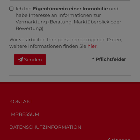
Ich bin
Eigentümer:in einer Immobilie
und
habe Interesse an Informationen zur
Vermarktung (Beratung, Marktüberblick oder
Bewertung).
Wir verarbeiten Ihre personenbezogenen Daten,
weitere Informationen finden Sie
hier
.
* Pflichtfelder
Senden
KONTAKT
IMPRESSUM
DATENSCHUTZINFORMATION