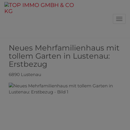
Navi
Neues Mehrfamilienhaus mit
tollem Garten in Lustenau:
Erstbezug
6890 Lustenau