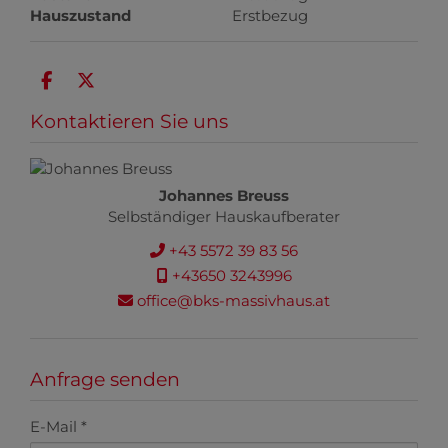
Hauszustand
Erstbezug
Kontaktieren Sie uns
Johannes Breuss
Selbständiger Hauskaufberater
+43 5572 39 83 56
+43650 3243996
office@bks-massivhaus.at
Anfrage senden
E-Mail