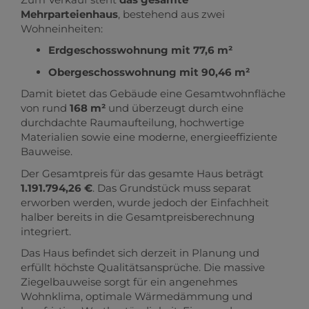
Mehrparteienhaus
, bestehend aus zwei
Wohneinheiten:
Erdgeschosswohnung mit 77,6 m²
Obergeschosswohnung mit 90,46 m²
Damit bietet das Gebäude eine Gesamtwohnfläche
von rund
168 m²
und überzeugt durch eine
durchdachte Raumaufteilung, hochwertige
Materialien sowie eine moderne, energieeffiziente
Bauweise.
Der Gesamtpreis für das gesamte Haus beträgt
1.191.794,26 €
. Das Grundstück muss separat
erworben werden, wurde jedoch der Einfachheit
halber bereits in die Gesamtpreisberechnung
integriert.
Das Haus befindet sich derzeit in Planung und
erfüllt höchste Qualitätsansprüche. Die massive
Ziegelbauweise sorgt für ein angenehmes
Wohnklima, optimale Wärmedämmung und