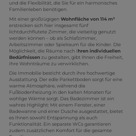
und die Flexibilität, die Sie für ein harmonisches
Familienleben benötigen.
Mit einer großzügigen
Wohnfläche von 114 m²
erstrecken sich hier insgesamt fünf
lichtdurchflutete Zimmer, die vielseitig genutzt
werden können – ob als Schlafzimmer,
Arbeitszimmer oder Spielraum für die Kinder. Die
Möglichkeit, die Räume nach I
hren individuellen
Bedürfnissen
zu gestalten, gibt Ihnen die Freiheit,
Ihre Wohnträume zu verwirklichen.
Die Immobilie besticht durch ihre hochwertige
Ausstattung. Der edle Parkettboden sorgt für eine
warme Atmosphäre, während die
Fußbodenheizung in den kalten Monaten für
wohlige Wärme sorgt. Das Badezimmer ist ein
wahres Highlight: Mit einem Fenster, einer
Badewanne und einer Dusche ausgestattet, bietet
es Ihnen sowohl Entspannung als auch
Funktionalität. Ein separate WCs garantieren
zudem zusätzlichen Komfort für die gesamte