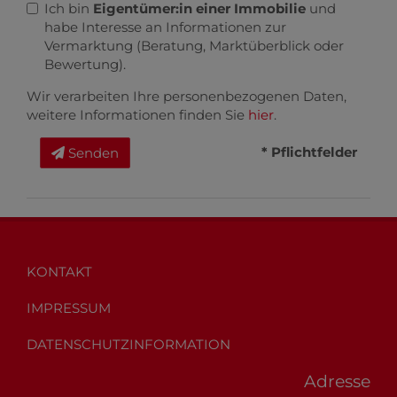
Ich bin
Eigentümer:in einer Immobilie
und
habe Interesse an Informationen zur
Vermarktung (Beratung, Marktüberblick oder
Bewertung).
Wir verarbeiten Ihre personenbezogenen Daten,
weitere Informationen finden Sie
hier
.
* Pflichtfelder
Senden
KONTAKT
IMPRESSUM
DATENSCHUTZINFORMATION
Adresse