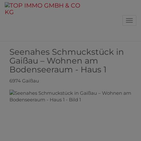
Navi
Seenahes Schmuckstück in
Gaißau – Wohnen am
Bodenseeraum - Haus 1
6974 Gaißau