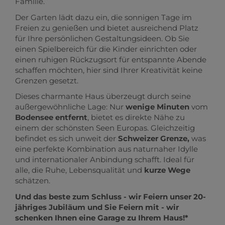
Familie.
Der Garten lädt dazu ein, die sonnigen Tage im
Freien zu genießen und bietet ausreichend Platz
für Ihre persönlichen Gestaltungsideen. Ob Sie
einen Spielbereich für die Kinder einrichten oder
einen ruhigen Rückzugsort für entspannte Abende
schaffen möchten, hier sind Ihrer Kreativität keine
Grenzen gesetzt.
Dieses charmante Haus überzeugt durch seine
außergewöhnliche Lage: Nur
wenige Minuten
vom
Bodensee entfernt
, bietet es direkte Nähe zu
einem der schönsten Seen Europas. Gleichzeitig
befindet es sich unweit der
Schweizer Grenze,
was
eine perfekte Kombination aus naturnaher Idylle
und internationaler Anbindung schafft. Ideal für
alle, die Ruhe, Lebensqualität und
kurze Wege
schätzen.
Und das beste zum Schluss - wir Feiern unser 20-
jähriges Jubiläum und Sie Feiern mit - wir
schenken Ihnen eine Garage zu Ihrem Haus!*