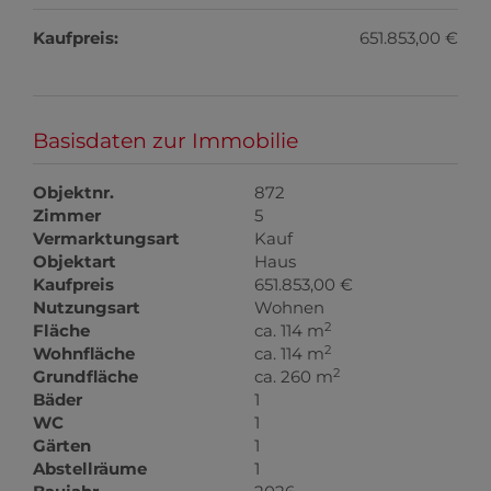
Kaufpreis:
651.853,00 €
Basisdaten zur Immobilie
Objektnr.
872
Zimmer
5
Vermarktungsart
Kauf
Objektart
Haus
Kaufpreis
651.853,00 €
Nutzungsart
Wohnen
2
Fläche
ca. 114 m
2
Wohnfläche
ca. 114 m
2
Grundfläche
ca. 260 m
Bäder
1
WC
1
Gärten
1
Abstellräume
1